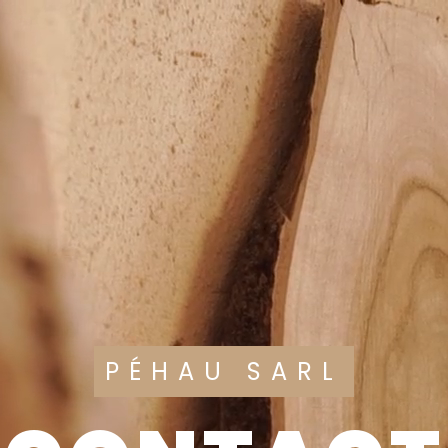
PÉHAU SARL