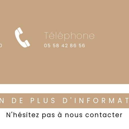
Téléphone
0
05 58 42 86 56
N DE PLUS D'INFORMA
N'hésitez pas à nous contacter