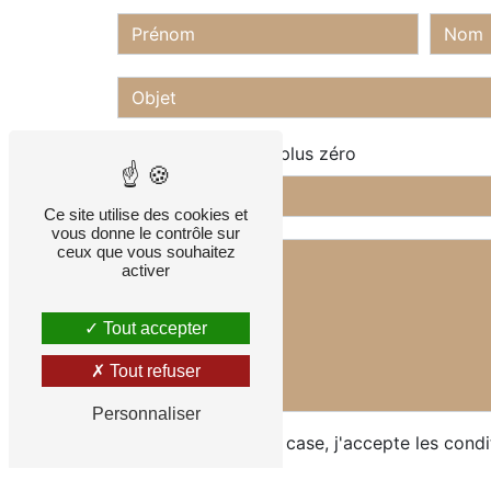
Combien font zéro plus zéro
Ce site utilise des cookies et
vous donne le contrôle sur
ceux que vous souhaitez
activer
Tout accepter
Tout refuser
Personnaliser
En cochant cette case, j'accepte les condi