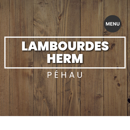
Panneau de gestion des cookies
MENU
LAMBOURDES
HERM
PÉHAU