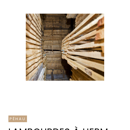
PÉHAU