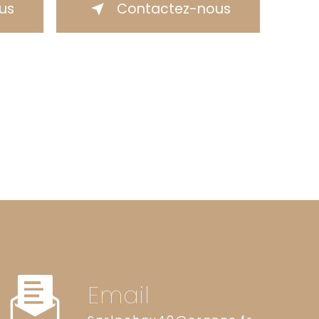
lus
Contactez-nous
Email