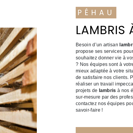
PÉHAU
LAMBRIS
Besoin d’un artisan
lambr
propose ses services pour
souhaitez donner vie à vo
? Nos équipes sont à votre
mieux adaptée à votre situ
de satisfaire nos clients
réaliser un travail impecc
projets de
lambris
à nos é
sur-mesure par des profes
contactez nos équipes pour
savoir-faire !