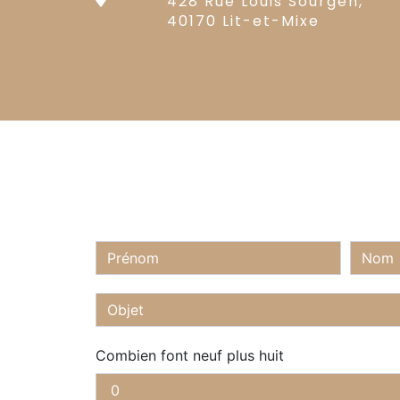
428 Rue Louis Sourgen,
40170 Lit-et-Mixe
Combien font neuf plus huit