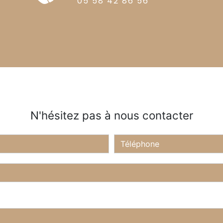
05 58 42 86 56
N'hésitez pas à nous contacter