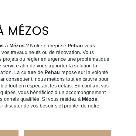
 À MÉZOS
is
à
Mézos
? Notre entreprise
Pehau
vous
 vos travaux neufs ou de rénovation. Vous
s projets ou régler en urgence une problématique
 service afin de vous apporter la solution la
ation. La culture de
Pehau
repose sur la volonté
. Par conséquent, nous mettons tout en œuvre pour
able tout en respectant les délais. En confiant vos
quipes, vous bénéficiez d’un accompagnement
sionnels qualifiés. Si vous résidez à
Mézos
,
 discuter de vos besoins et profiter de notre