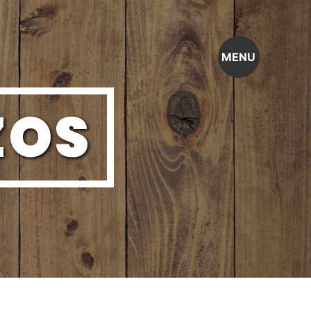
MENU
ZOS