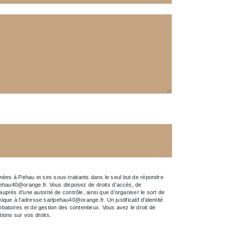
nées à Pehau et ses sous-traitants dans le seul but de répondre
ehau40@orange.fr. Vous disposez de droits d’accès, de
 auprès d’une autorité de contrôle, ainsi que d’organiser le sort de
ue à l'adresse sarlpehau40@orange.fr. Un justificatif d'identité
atoires et de gestion des contentieux. Vous avez le droit de
ations sur vos droits.