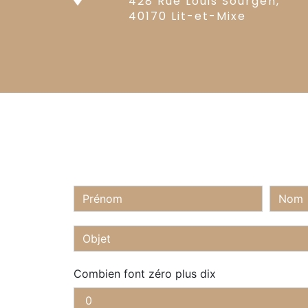
428 Rue Louis Sourgen,
40170 Lit-et-Mixe
Combien font zéro plus dix