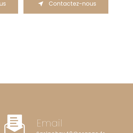
lus
Contactez-nous
Email