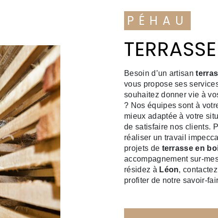
PÉHAU
TERRASSE
Besoin d’un artisan
terra
vous propose ses services
souhaitez donner vie à vo
? Nos équipes sont à votre
mieux adaptée à votre situ
de satisfaire nos clients
réaliser un travail impecc
projets de
terrasse en bo
accompagnement sur-mesur
résidez à
Léon
, contacte
profiter de notre savoir-fair