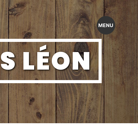
MENU
IS LÉON