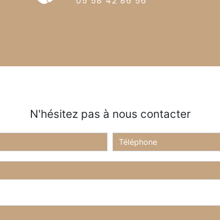
05 58 42 86 56
N'hésitez pas à nous contacter