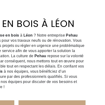
 EN BOIS À LÉON
sse en bois
à
Léon
? Notre entreprise
Pehau
 pour vos travaux neufs ou de rénovation. Vous
s projets ou régler en urgence une problématique
 service afin de vous apporter la solution la
ation. La culture de
Pehau
repose sur la volonté
. Par conséquent, nous mettons tout en œuvre pour
able tout en respectant les délais. En confiant vos
is
à nos équipes, vous bénéficiez d’un
e par des professionnels qualifiés. Si vous
z nos équipes pour discuter de vos besoins et
e !