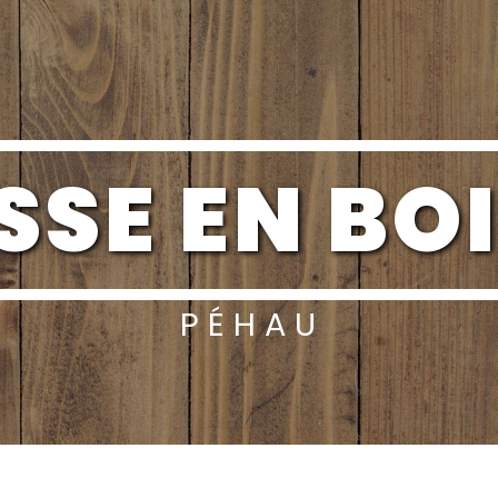
SSE EN BO
PÉHAU