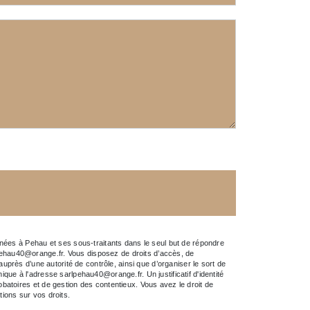
nées à Pehau et ses sous-traitants dans le seul but de répondre
ehau40@orange.fr. Vous disposez de droits d’accès, de
 auprès d’une autorité de contrôle, ainsi que d’organiser le sort de
ue à l'adresse sarlpehau40@orange.fr. Un justificatif d'identité
atoires et de gestion des contentieux. Vous avez le droit de
ations sur vos droits.