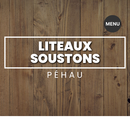
Panneau de gestion des cookies
MENU
LITEAUX
SOUSTONS
PÉHAU