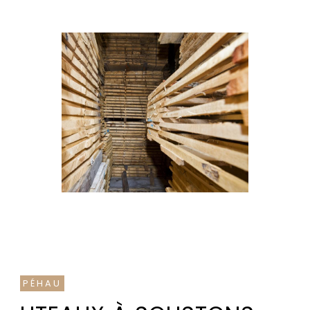
PÉHAU